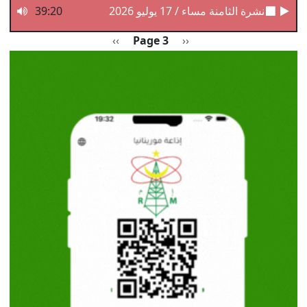
نشرة الثامنة مساء / 17 يوليو 2026
39:20
Pagination
Previous page
الصفحة التالية
››
Page 3
‹‹