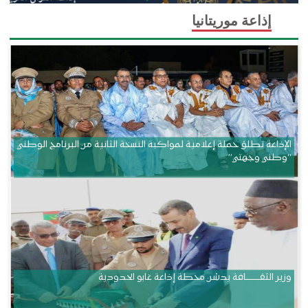
إذاعة موريتانيا
الإذاعة تطلق حملة إعلامية لمواكبة النسخة الثانية من البرنامج الوطني
“وطني وجهتي”
وزير الثقــــــــــافة يدشن محطة إذاعة غابو الحدودية