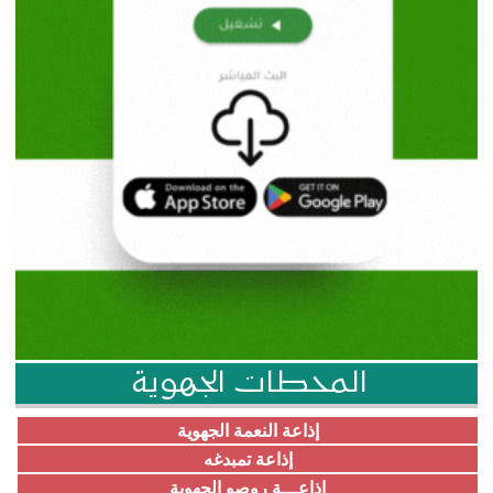
المحطات الجهوية
إذاعة النعمة الجهوية
إذاعة تمبدغه
إذاعـــة روصو الجهوية