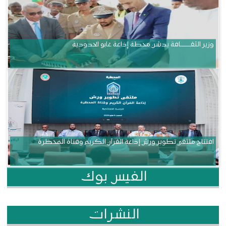
وزير الثقــــــــــافة يدشن محطة إذاعة غابو الحدودية
افتتاح ملتقى تطوير ورش إذاعة القرآن الكريم وقناة المحظرة
الفيس بوك
النشرات