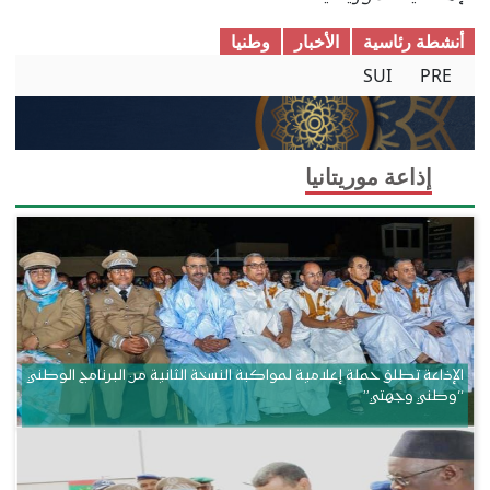
أنشطة رئاسية
الأخبار
وطنیا
SUI
PRE
إذاعة موريتانيا
الإذاعة تطلق حملة إعلامية لمواكبة النسخة الثانية من البرنامج الوطني
“وطني وجهتي”