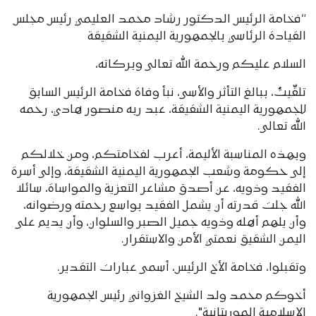
“فخامة الرئيس الدكتور رشاد محمد العليمي رئيس مجلس
القيادة الرئاسي بالجمهورية اليمنية الشقيقة
السلام عليكم ورحمة الله تعالى وبركاته،
تلقّيتُ، ببالغ التأثر والأسى، نبأ وفاة فخامة الرئيس السابق
للجمهورية اليمنية الشقيقة، عبد ربه منصور هادي، رحمه
الله تعالى.
وبهذه المناسبة الأليمة، أعرب لفخامتكم، ومن خلالكم
إلى حكومة وشعب الجمهورية اليمنية الشقيقة، وإلى أسرة
الفقيد وذويه، عن أصدق مشاعر التعزية والمواساة، سائلا
الله جلت قدرته أن يشمل الفقيد بواسع رحمته ورضوانه،
وأن يلهم أهله وذويه جميل الصبر والسلوان، وأن يديم على
اليمن الشقيق نعمتي الأمن والاستقرار.
وتقبلوا، فخامة الأخ الرئيس، أسمى عبارات التقدير.
أخوكم محمد ولد الشيخ الغزواني رئيس الجمهورية
الإسلامية الموريتانية".