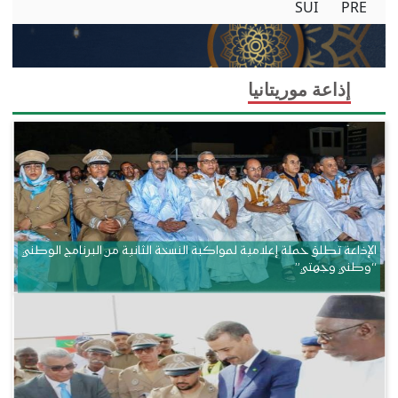
SUI
PRE
إذاعة موريتانيا
الإذاعة تطلق حملة إعلامية لمواكبة النسخة الثانية من البرنامج الوطني
“وطني وجهتي”