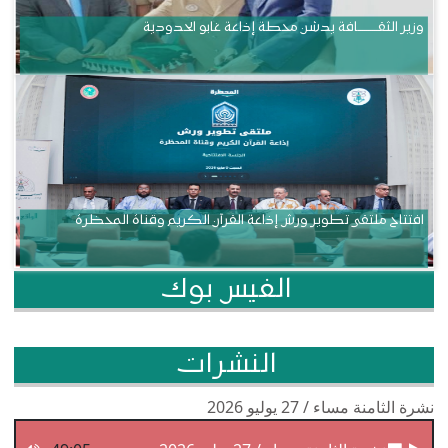
وزير الثقــــــــــافة يدشن محطة إذاعة غابو الحدودية
افتتاح ملتقى تطوير ورش إذاعة القرآن الكريم وقناة المحظرة
الفيس بوك
النشرات
نشرة الثامنة مساء / 27 يوليو 2026