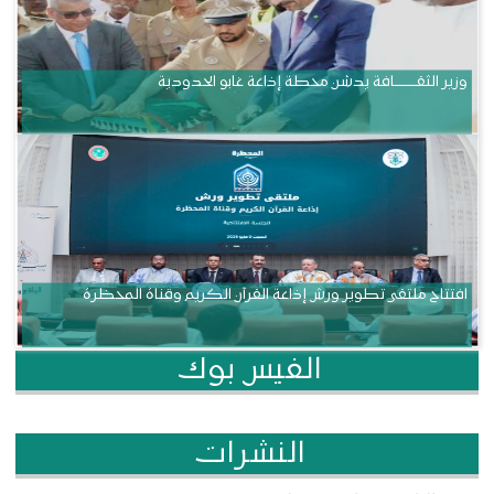
وزير الثقــــــــــافة يدشن محطة إذاعة غابو الحدودية
افتتاح ملتقى تطوير ورش إذاعة القرآن الكريم وقناة المحظرة
الفيس بوك
النشرات