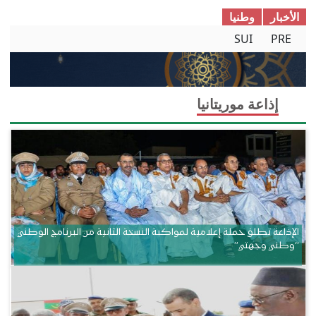
الأخبار
وطنیا
SUI
PRE
إذاعة موريتانيا
الإذاعة تطلق حملة إعلامية لمواكبة النسخة الثانية من البرنامج الوطني
“وطني وجهتي”