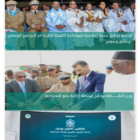
الإذاعة تطلق حملة إعلامية لمواكبة النسخة الثانية من البرنامج الوطني
“وطني وجهتي”
وزير الثقــــــــــافة يدشن محطة إذاعة غابو الحدودية