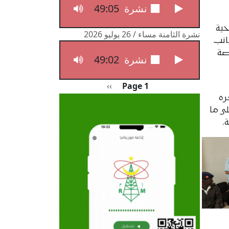
49:05
نشرة الثامنة مساء / 27 يوليو 2026
ة جراحیة
نشرة الثامنة مساء / 26 يوليو 2026
انب
صة
49:02
نشرة الثامنة مساء / 26 يوليو 2026
Pagination
الصفحة التالية
››
Page 1
ره
ی ما
.