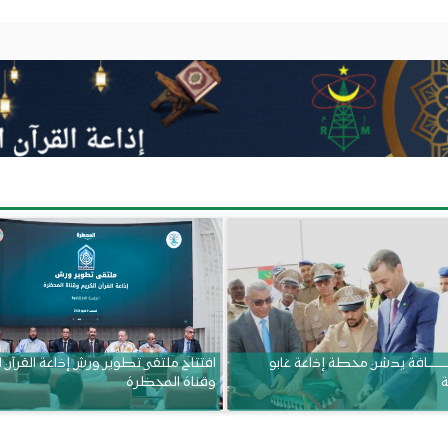
ــــــــــافة يدشن محطة إذاعة غابو
افتتاح ملتقى تطوير ورش إذاعة القرآن 
ة
وقناة المحظرة