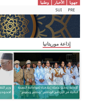
جھويا
الأخبار
وطنیا
SUI
PRE
إذاعة موريتانيا
الإذاعة تطلق حملة إعلامية لمواكبة النسخة
وزير الثق
الثانية من البرنامج الوطني “وطني وجهتي”
الحدودي