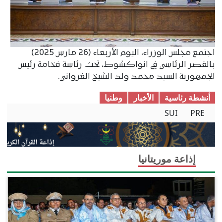
اجتمع مجلس الوزراء، اليوم الأربعاء (26 مارس 2025)
بالقصر الرئاسي في انواكشوط، تحت رئاسة فخامة رئيس
الجمهورية السيد محمد ولد الشيخ الغزواني.
أنشطة رئاسية
الأخبار
وطنیا
SUI
PRE
إذاعة موريتانيا