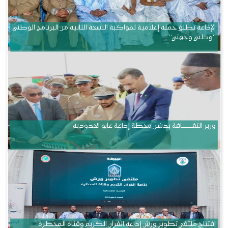
الإذاعة تطلق حملة إعلامية لمواكبة النسخة الثانية من البرنامج الوطني
“وطني وجهتي”
وزير الثقــــــــــافة يدشن محطة إذاعة غابو الحدودية
افتتاح ملتقى تطوير ورش إذاعة القرآن الكريم وقناة المحظرة