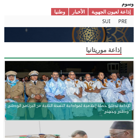
وسوم
إذاعة لعيون الجهوية
الأخبار
وطنیا
SUI
PRE
إذاعة موريتانيا
الإذاعة تطلق حملة إعلامية لمواكبة النسخة الثانية من البرنامج الوطني
“وطني وجهتي”