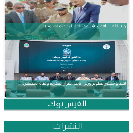
وزير الثقــــــــــافة يدشن محطة إذاعة غابو الحدودية
افتتاح ملتقى تطوير ورش إذاعة القرآن الكريم وقناة المحظرة
الفيس بوك
النشرات