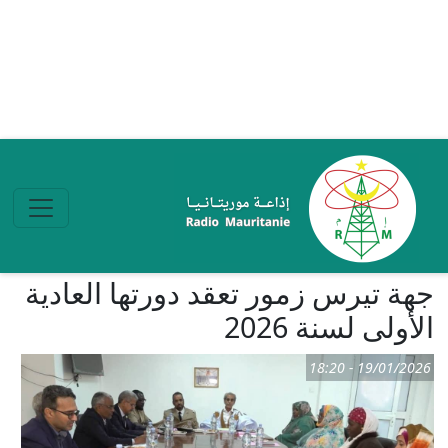
تجاوز إلى المحتوى الرئيسي
جهة تيرس زمور تعقد دورتها العادية
الأولى لسنة 2026
19/01/2026 - 18:20