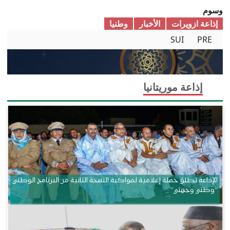
وسوم
إذاعة ازويرات
الأخبار
وطنیا
SUI
PRE
إذاعة موريتانيا
الإذاعة تطلق حملة إعلامية لمواكبة النسخة الثانية من البرنامج الوطني
“وطني وجهتي”