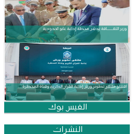
وزير الثقــــــــــافة يدشن محطة إذاعة غابو الحدودية
افتتاح ملتقى تطوير ورش إذاعة القرآن الكريم وقناة المحظرة
الفيس بوك
النشرات