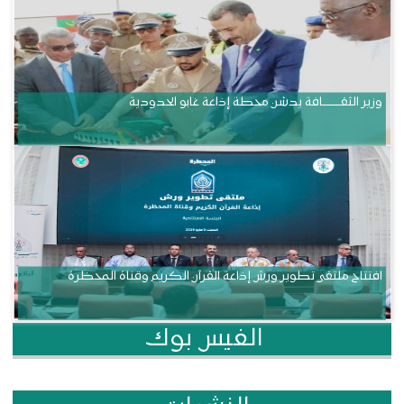
وزير الثقــــــــــافة يدشن محطة إذاعة غابو الحدودية
افتتاح ملتقى تطوير ورش إذاعة القرآن الكريم وقناة المحظرة
الفيس بوك