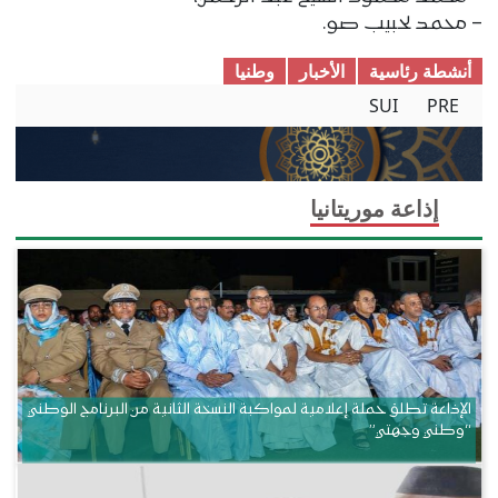
– محمد لحبيب صو.
أنشطة رئاسية
الأخبار
وطنیا
SUI
PRE
إذاعة موريتانيا
الإذاعة تطلق حملة إعلامية لمواكبة النسخة الثانية من البرنامج الوطني
“وطني وجهتي”