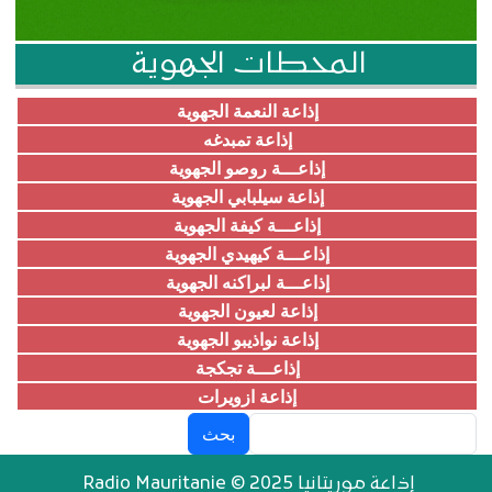
المحطات الجهوية
إذاعة النعمة الجهوية
إذاعة تمبدغه
إذاعـــة روصو الجهوية
إذاعة سيلبابي الجهوية
إذاعـــة كيفة الجهوية
إذاعـــة كيهيدي الجهوية
إذاعـــة لبراكنه الجهوية
إذاعة لعيون الجهوية
إذاعة نواذيبو الجهوية
إذاعـــة تجكجة
إذاعة ازويرات
بحث
إذاعة موريتانيا Radio Mauritanie © 2025