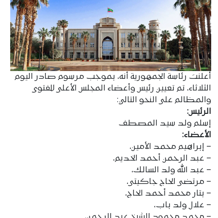
أعلنت رئاسة الجمهورية أنه، بموجب مرسوم صادر اليوم
الثلاثاء، تم تعيين رئيس وأعضاء المجلس الأعلى للفتوى
والمظالم على النحو التالي:
الرئيس:
إسلم ولد سيد المصطف
الأعضاء:
– إبراهيم محمد الأمين،
– عبد الرحمن أحمد الخديم،
– عبد الله ولد السالك،
– مرتضى الحاج جاكيتى،
– بتار محمد أحمد الحاج،
– علال ولد باب،
– محمد محمود الشيخ عبد الرحمن،