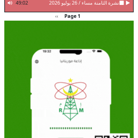
نشرة الثامنة مساء / 26 يوليو 2026
49:02
Pagination
الصفحة التالية
››
Page 1