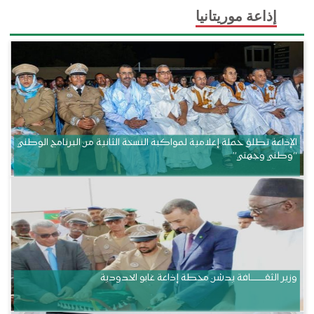
إذاعة موريتانيا
الإذاعة تطلق حملة إعلامية لمواكبة النسخة الثانية من البرنامج الوطني
“وطني وجهتي”
وزير الثقــــــــــافة يدشن محطة إذاعة غابو الحدودية