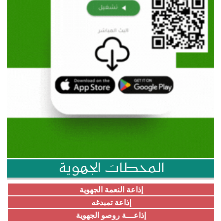
المحطات الجهوية
إذاعة النعمة الجهوية
إذاعة تمبدغه
إذاعـــة روصو الجهوية