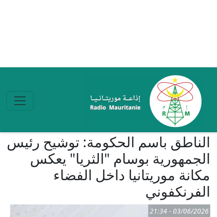
تجاوز إلى المحتوى الرئيسي
الناطق باسم الحكومة: توشيح رئيس
الجمهورية بوسام "الثريا" يعكس
مكانة موريتانيا داخل الفضاء
الفرنكفوني
03/06/2026 - 21:34