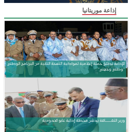
إذاعة موريتانيا
الإذاعة تطلق حملة إعلامية لمواكبة النسخة الثانية من البرنامج الوطني
“وطني وجهتي”
وزير الثقــــــــــافة يدشن محطة إذاعة غابو الحدودية