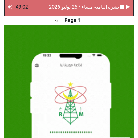
نشرة الثامنة مساء / 26 يوليو 2026
49:02
Pagination
الصفحة التالية
››
Page 1