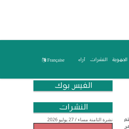
لجهوية
النشرات
آراء
Française
الفيس بوك
النشرات
نشرة الثامنة مساء / 27 يوليو 2026
تم
من