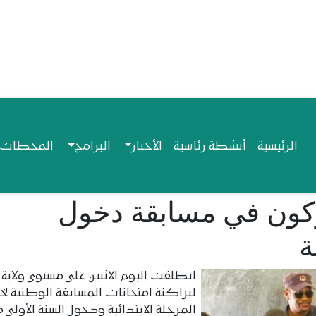
Navigation princip
الرئيسية
أنشطة رئاسية
الأخبار
البرامج
المحطات ا
ركون في مسابقة دخول
ة
انطلقت اليوم الاثنين على مستوى ولاية
لبراكنة امتحانات المسابقة الوطنية لخ
المرحلة الابتدائية ودخول السنة الأولى 