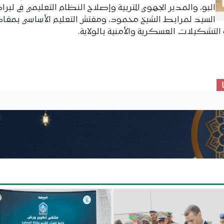
البو، والمدير الجهوي للتربية وإصلاح النظام التعليمي في لبرا
السيد لمرابط الشيخ محمود، ومفتش التعليم الأساسي بمقا
التشكيلات العسكرية والأمنية بالولاية.