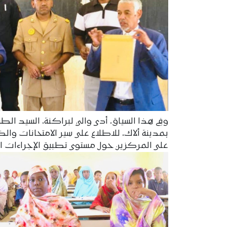
بمدينة ألاك، للاطلاع على سير الامتحانات وا
على المركزين حول مستوى تطبيق الإجراءات التر