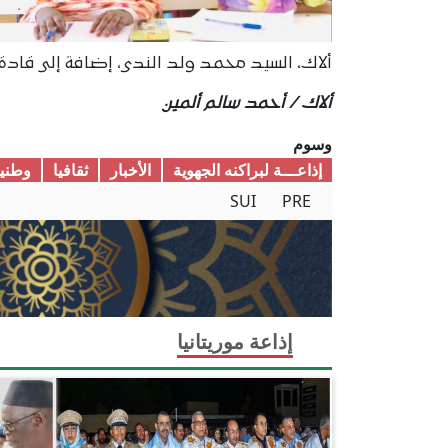
ألاك، السيد محمد ولد الندى، إضافة إلى قادة 
ألاك / أحمد سالم ألمين
وسوم
إذاعـــة لبراكنه الجهوية
الأخبار
ثقافیا
وطنیا
SUI
PRE
إذاعة موريتانيا