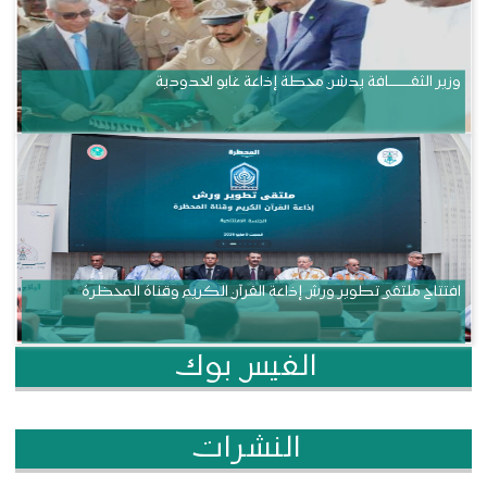
وزير الثقــــــــــافة يدشن محطة إذاعة غابو الحدودية
افتتاح ملتقى تطوير ورش إذاعة القرآن الكريم وقناة المحظرة
الفيس بوك
النشرات