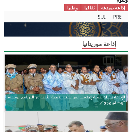
إذاعة تمبدغه
ثقافیا
وطنیا
SUI
PRE
إذاعة موريتانيا
الإذاعة تطلق حملة إعلامية لمواكبة النسخة الثانية من البرنامج الوطني
“وطني وجهتي”