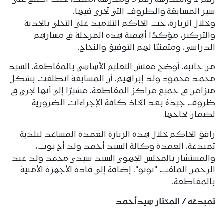
سير المسابقة والظروف التي تجرى فيها.
وخلال الزيارة، حث الحاكم التلاميذ على التحلي بالجدية
والتركيز، مؤكدًا أهمية هذه المرحلة في مسارهم
الدراسي، ومتمنيًا لهم التوفيق والنجاح.
من جانبه، أوضح مفتش التعليم الأساسي بالمقاطعة، السيد
محمد محمود ولد إبراهيم، أن المسابقة انطلقت بشكل
متزامن في جميع مراكز المقاطعة، مشيرًا إلى أنها تجري في
ظروف جيدة بعد اتخاذ كافة الإجراءات الضرورية
لضمان نجاحها.
رافق الحاكم خلال هذه الزيارة العمدة المساعد لبلدية
تمبدغة، العمدة وكالة السيد أحمد ولد أج بوب،
والمستشار بالمجلس الجهوي السيد سيدي محمد ولد عبد
الرحمن الملقب "نونو"، إضافة إلى قادة الأجهزة الأمنية
بالمقاطعة.
تمبدغه / المختار سيدأحمد
وسوم