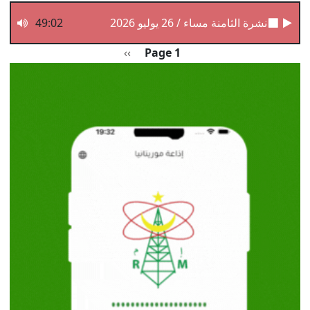
نشرة الثامنة مساء / 26 يوليو 2026
49:02
Pagination
الصفحة التالية
››
Page 1