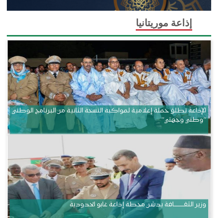
إذاعة موريتانيا
الإذاعة تطلق حملة إعلامية لمواكبة النسخة الثانية من البرنامج الوطني
“وطني وجهتي”
وزير الثقــــــــــافة يدشن محطة إذاعة غابو الحدودية