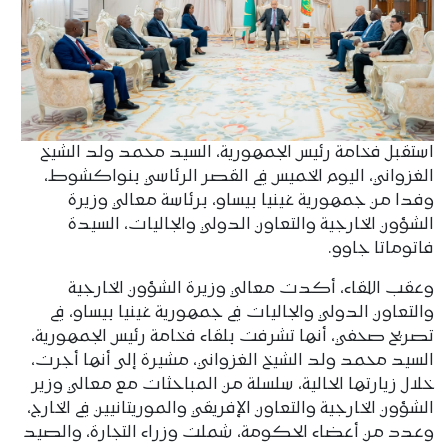
استقبل فخامة رئيس الجمهورية، السيد محمد ولد الشيخ
الغزواني، اليوم الخميس في القصر الرئاسي بنواكشوط،
وفدا من جمهورية غينيا بيساو، برئاسة معالي وزيرة
الشؤون الخارجية والتعاون الدولي والجاليات، السيدة
فاتوماتا جاوو.
وعقب اللقاء، أكدت معالي وزيرة الشؤون الخارجية
والتعاون الدولي والجاليات في جمهورية غينيا بيساو، في
تصريح صحفي، أنها تشرفت بلقاء فخامة رئيس الجمهورية،
السيد محمد ولد الشيخ الغزواني، مشيرة إلى أنها أجرت،
خلال زيارتها الحالية، سلسلة من المباحثات مع معالي وزير
الشؤون الخارجية والتعاون الإفريقي والموريتانيين في الخارج،
وعدد من أعضاء الحكومة، شملت وزراء التجارة، والصيد