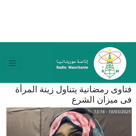
تجاوز إلى المحتوى الرئيسي
فتاوى رمضانية يتناول زينة المرأة
فى ميزان الشرع
10/03/2025 - 13:16