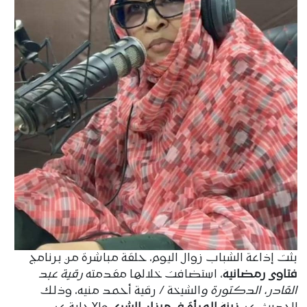
بثت إذاعة الشباب زوال اليوم، حلقة مباشرة من برنامج
فتاوى رمضانية
، استضافت خلالها مقدمته
رقية عبد
القادر، الدكتورة و
الشيخة / رقية أحمد منيه، وذلك