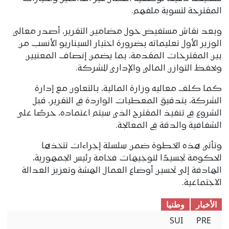
المقترحة لتسوية ملفهم.
وبعد نقاش مستفيض حول مضامين التقرير، أصدر معالي
الوزير الأول تعليماته بضرورة اختيار السيناريو الأنسب من
بين المقترحات المقدمة، بما يضمن إنصاف المعنيين
ويحفظ التوازن المالي والإداري للشركة.
كما كلف معاليه وزارة المالية، بالتعاون مع إدارة
الشركة، بتدقيق المعطيات الواردة في التقرير، قبل
الشروع في تنفيذ المقترح الذي سيتم اعتماده، حرصًا على
الشفافية والدقة في المعالجة.
وتأتي هذه الخطوة ضمن سلسلة إجراءات تتخذها
الحكومة تجسيدًا لتوجيهات فخامة رئيس الجمهورية،
الهادفة إلى تحسين أوضاع العمال الهشة وتعزيز العدالة
الاجتماعية.
الأخبار
وطنیا
SUI
PRE