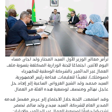
ترأس معالي الوزير الأول، السيد المختار ولد اجاي، مساء
اليوم الاثنين، اجتماعًا للجنة الوزارية المكلفة بتسوية ملف
العمال غير الدائمين بالشركة الوطنية للكهرباء
(صوملك)، تنفيذًا لتعليمات فخامة رئيس الجمهورية،
السيد محمد ولد الشيخ الغزواني، الساعية إلى إيجاد حل
عاجل، نهائي ومنصف لوضعية هذه الفئة من العمال.
وقد استمعت اللجنة خلال الاجتماع إلى عرض مفصل قدمه
المدير العام للشركة، السيد سيدي ولد سالم، تضمن
تشخيصًا دقيقًا لوضعية العمال غير الدائمين والخيارات