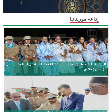
إذاعة موريتانيا
الإذاعة تطلق حملة إعلامية لمواكبة النسخة الثانية من البرنامج الوطني
“وطني وجهتي”