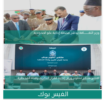
وزير الثقــــــــــافة يدشن محطة إذاعة غابو الحدودية
افتتاح ملتقى تطوير ورش إذاعة القرآن الكريم وقناة المحظرة
الفيس بوك