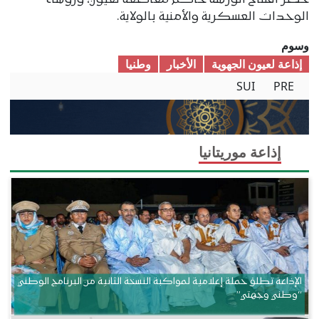
حضر افتتاح الورشة حاكم مقاطعة لعيون، ورؤساء
الوحدات العسكرية والأمنية بالولاية.
وسوم
إذاعة لعيون الجهوية
الأخبار
وطنیا
SUI
PRE
إذاعة موريتانيا
الإذاعة تطلق حملة إعلامية لمواكبة النسخة الثانية من البرنامج الوطني
“وطني وجهتي”