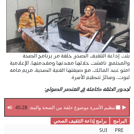
بثت إذاعة التثقيف الصحي حلقة من برنامج الصحة
والمجتمع. ناقشت خلالھا معدتھا ومقدمتها، الإعلامية
امتو عبد المالك، مع ضيفتھا الفنية الصحية، مريم مامه
لبوت، وسائل تنظيم الأسرة.
تجدون الحلقة كاملة في العنصر الصوتي:
تنظيم الأسرة موضوع حلقة من الصحة والمجتمع
45:28
البرامج
برامج إذاعة التثقیف الصحي
SUI
PRE