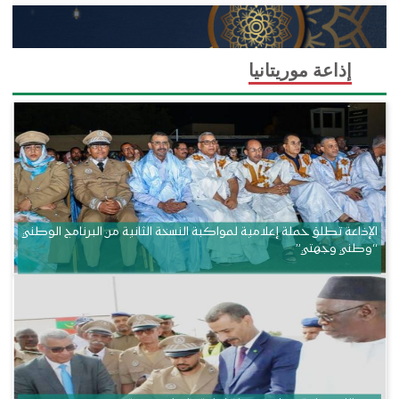
إذاعة موريتانيا
الإذاعة تطلق حملة إعلامية لمواكبة النسخة الثانية من البرنامج الوطني
“وطني وجهتي”