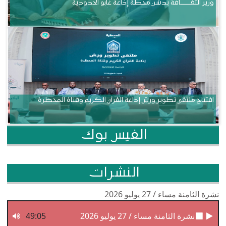
وزير الثقــــــــــافة يدشن محطة إذاعة غابو الحدودية
افتتاح ملتقى تطوير ورش إذاعة القرآن الكريم وقناة المحظرة
الفيس بوك
النشرات
نشرة الثامنة مساء / 27 يوليو 2026
نشرة الثامنة مساء / 27 يوليو 2026
49:05