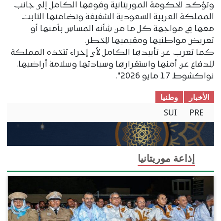
وتؤكد الحكومة الموريتانية وقوفها الكامل إلى جانب
المملكة العربية السعودية الشقيقة وتضامنها الثابت
معها في مواجهة كل ما من شأنه المساس بأمنها أو
تعريض مواطنيها ومقيميها للخطر.
كما تعرب عن تأييدها الكامل لأي إجراء تتخذه المملكة
للدفاع عن أمنها واستقرارها وسيادتها وسلامة أراضيها.
نواكشوط 17 مايو 2026″.
الأخبار
وطنیا
SUI
PRE
إذاعة موريتانيا