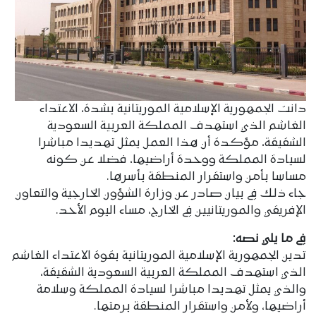
دانت الجمهورية الإسلامية الموريتانية بشدة، الاعتداء
الغاشم الذي استهدف المملكة العربية السعودية
الشقيقة، مؤكدة أن هذا العمل يمثل تهديدا مباشرا
لسيادة المملكة ووحدة أراضيها، فضلا عن كونه
مساسا بأمن واستقرار المنطقة بأسرها.
جاء ذلك في بيان صادر عن وزارة الشؤون الخارجية والتعاون
الإفريقي والموريتانيين في الخارج، مساء اليوم الأحد.
في ما يلي نصه:
تدين الجمهورية الإسلامية الموريتانية بقوة الاعتداء الغاشم
الذي استهدف المملكة العربية السعودية الشقيقة،
والذي يمثل تهديدا مباشرا لسيادة المملكة وسلامة
أراضيها، ولأمن واستقرار المنطقة برمتها.