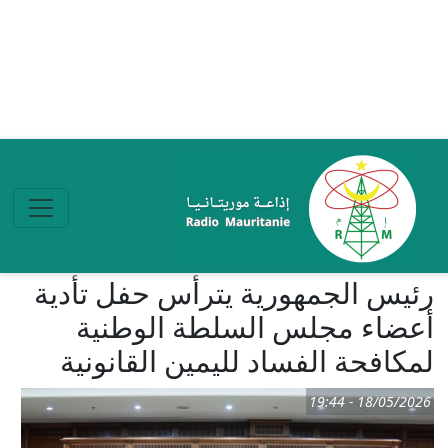
تجاوز إلى المحتوى الرئيسي
رئيس الجمهورية يترأس حفل تأدية
أعضاء مجلس السلطة الوطنية
لمكافحة الفساد لليمين القانونية
18/05/2026 - 19:44