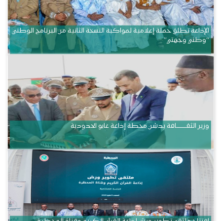
الإذاعة تطلق حملة إعلامية لمواكبة النسخة الثانية من البرنامج الوطني
“وطني وجهتي”
وزير الثقــــــــــافة يدشن محطة إذاعة غابو الحدودية