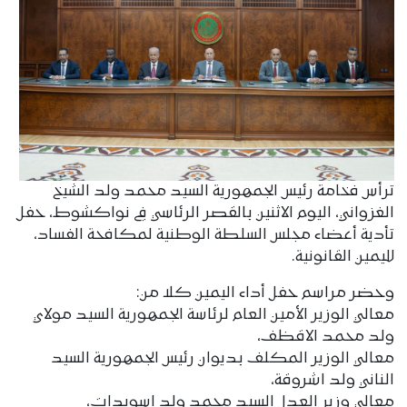
ترأس فخامة رئيس الجمهورية السيد محمد ولد الشيخ
الغزواني، اليوم الاثنين بالقصر الرئاسي في نواكشوط، حفل
تأدية أعضاء مجلس السلطة الوطنية لمكافحة الفساد،
لليمين القانونية.
وحضر مراسم حفل أداء اليمين كلا من:
معالي الوزير الأمين العام لرئاسة الجمهورية السيد مولاي
ولد محمد الاقظف،
معالي الوزير المكلف بديوان رئيس الجمهورية السيد
الناني ولد اشروقة،
معالي وزير العدل السيد محمد ولد اسويدات،