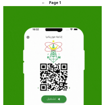
Pagination
الصفحة التالية
››
Page 1