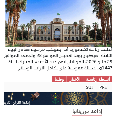
أعلنت رئاسة الجمهورية أنه، بموجب مرسوم صادر اليوم
الثلاثاء، سيكون يوما الخميس الموافق 28 والجمعة الموافق
29 مايو 2026، المواليان ليوم عيد الأضحى المبارك لسنة
1447هـ، عطلة معوضة على كامل التراب الوطني.
أنشطة رئاسية
الأخبار
وطنیا
SUI
PRE
إذاعة موريتانيا