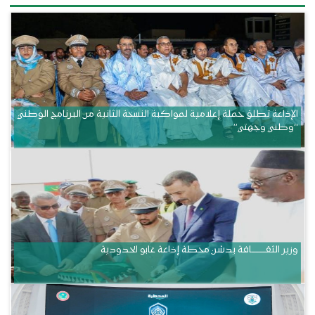
الإذاعة تطلق حملة إعلامية لمواكبة النسخة الثانية من البرنامج الوطني
“وطني وجهتي”
وزير الثقــــــــــافة يدشن محطة إذاعة غابو الحدودية