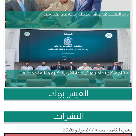
وزير الثقــــــــــافة يدشن محطة إذاعة غابو الحدودية
افتتاح ملتقى تطوير ورش إذاعة القرآن الكريم وقناة المحظرة
الفيس بوك
النشرات
نشرة الثامنة مساء / 27 يوليو 2026