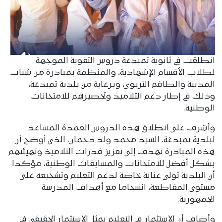
انطلقت في ثانوية تمبدغة دروس التقوية الموجهة
لطلاب الأقسام الإشهادية، والمنظمة بمبادرة من شباب
المدينة والطاقم التربوي، وبرعاية من بلدية تمبدغة،
وذلك في إطار دعم التلاميذ وتحضيرهم للامتحانات
الوطنية.
وأشرف على انطلاق هذه الدروس العمدة المساعد
لبلدية تمبدغة، السيد محمد ولد دحمان، الذي أوضح أن
هذه المبادرة تهدف إلى تعزيز قدرات التلاميذ وتهيئتهم
بشكل أفضل للامتحانات والمسابقات الوطنية، مؤكدا
أن البلدية تولي عناية خاصة لدعم التعليم وتشجيعه على
مستوى المقاطعة، انسجاما مع أهداف المدرسة
الجمهورية.
وأضاف أن الاستثمار في التعليم يمثل الاستثمار الحقيقي في