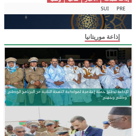
SUI
PRE
إذاعة موريتانيا
الإذاعة تطلق حملة إعلامية لمواكبة النسخة الثانية من البرنامج الوطني
“وطني وجهتي”