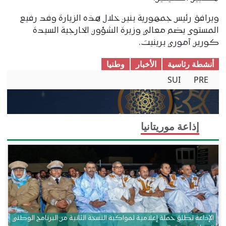
ويرافق رئيس جمهورية بنين خلال هذه الزيارة وفد رفيع
المستوى يضم معالي وزيرة الشؤون الخارجية السيدة
كورين آموري برينيت.
أنشطة رئاسية
الأخبار
وطنیا
SUI
PRE
إذاعة موريتانيا
الإذاعة تطلق حملة إعلامية لمواكبة النسخة الثانية من البرنامج الوطني