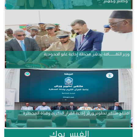
“وطني وجهتي”
وزير الثقــــــــــافة يدشن محطة إذاعة غابو الحدودية
افتتاح ملتقى تطوير ورش إذاعة القرآن الكريم وقناة المحظرة
الفيس بوك