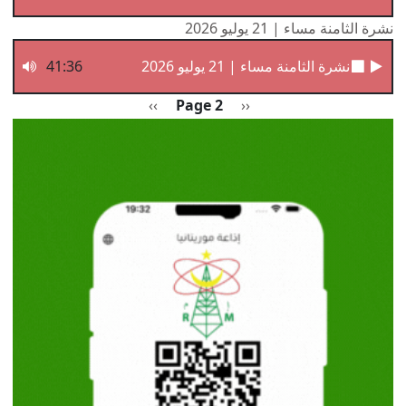
نشرة الثامنة مساء | 21 يوليو 2026
نشرة الثامنة مساء | 21 يوليو 2026
41:36
Pagination
Previous page
الصفحة التالية
››
Page 2
‹‹