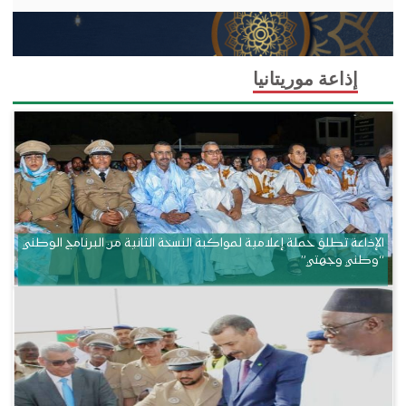
إذاعة موريتانيا
الإذاعة تطلق حملة إعلامية لمواكبة النسخة الثانية من البرنامج الوطني
“وطني وجهتي”