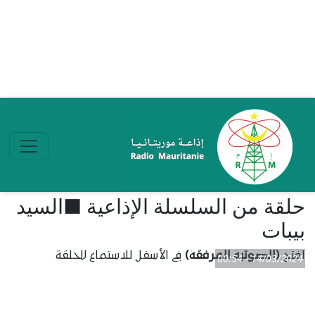
تجاوز إلى المحتوى الرئيسي
حلقة من السلسلة الإذاعية ■السيد
بيبات
افتح
(الصوتية المرفقة)
في الأسفل للاستماع للحلقة
14/03/2024 - 00:54