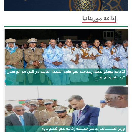
إذاعة موريتانيا
الإذاعة تطلق حملة إعلامية لمواكبة النسخة الثانية من البرنامج الوطني
“وطني وجهتي”
وزير الثقــــــــــافة يدشن محطة إذاعة غابو الحدودية