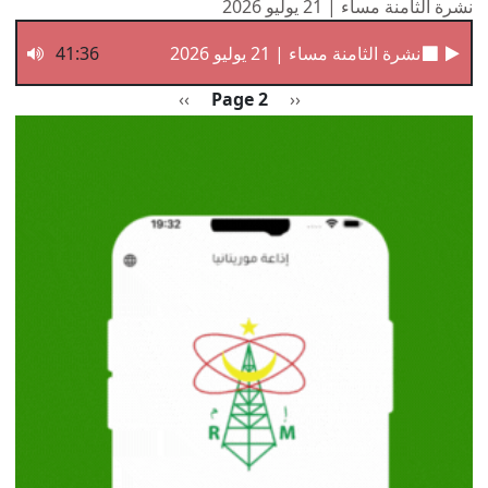
نشرة الثامنة مساء | 21 يوليو 2026
نشرة الثامنة مساء | 21 يوليو 2026
41:36
Pagination
Previous page
الصفحة التالية
››
Page 2
‹‹