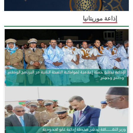
إذاعة موريتانيا
الإذاعة تطلق حملة إعلامية لمواكبة النسخة الثانية من البرنامج الوطني
“وطني وجهتي”
وزير الثقــــــــــافة يدشن محطة إذاعة غابو الحدودية