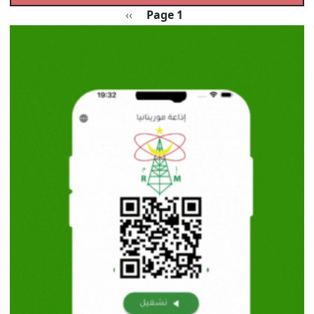
Pagination
الصفحة التالية
››
Page 1