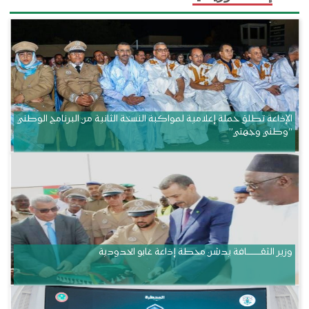
الإذاعة تطلق حملة إعلامية لمواكبة النسخة الثانية من البرنامج الوطني
“وطني وجهتي”
وزير الثقــــــــــافة يدشن محطة إذاعة غابو الحدودية